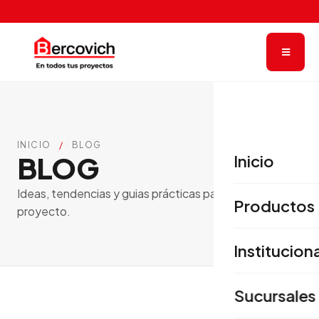
INICIO
/
BLOG
BLOG
Inicio
Ideas, tendencias y guias prácticas para tu próximo
Productos
proyecto.
Institucion
Sucursales
TENDENCIAS