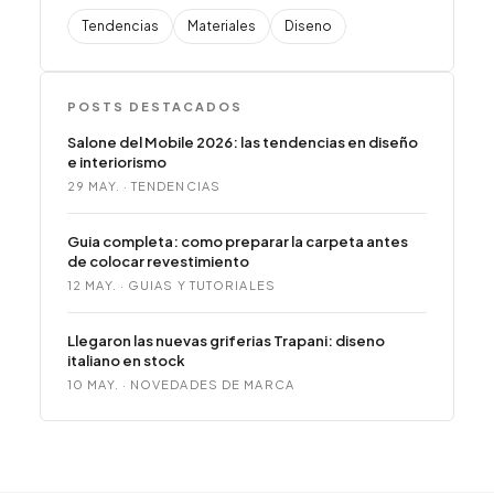
Tendencias
Materiales
Diseno
POSTS DESTACADOS
Salone del Mobile 2026: las tendencias en diseño
e interiorismo
29 MAY. · TENDENCIAS
Guia completa: como preparar la carpeta antes
de colocar revestimiento
12 MAY. · GUIAS Y TUTORIALES
Llegaron las nuevas griferias Trapani: diseno
italiano en stock
10 MAY. · NOVEDADES DE MARCA