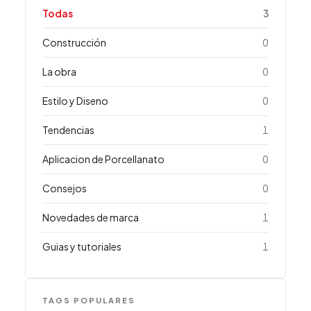
Todas
3
Construcción
0
La obra
0
Estilo y Diseno
0
Tendencias
1
Aplicacion de Porcellanato
0
Consejos
0
Novedades de marca
1
Guias y tutoriales
1
TAGS POPULARES