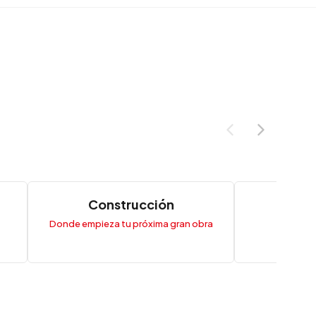
Construcción
Me
Donde empieza tu próxima gran obra
Soluci