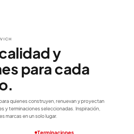
OVICH
calidad y
nes para cada
o.
para quienes construyen, renuevan y proyectan
es y terminaciones seleccionadas. Inspiración,
s marcas en un solo lugar.
Terminaciones