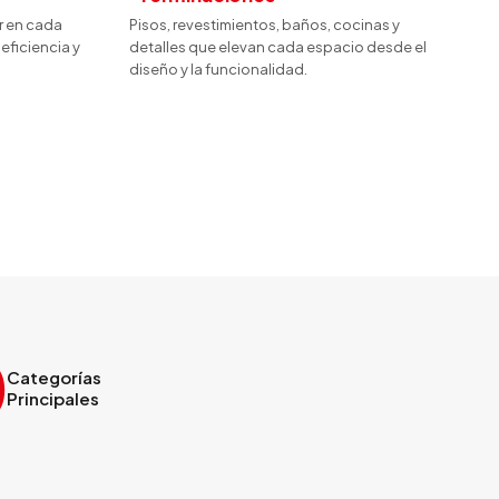
r en cada
Pisos, revestimientos, baños, cocinas y
eficiencia y
detalles que elevan cada espacio desde el
diseño y la funcionalidad.
0
Categorías
Principales