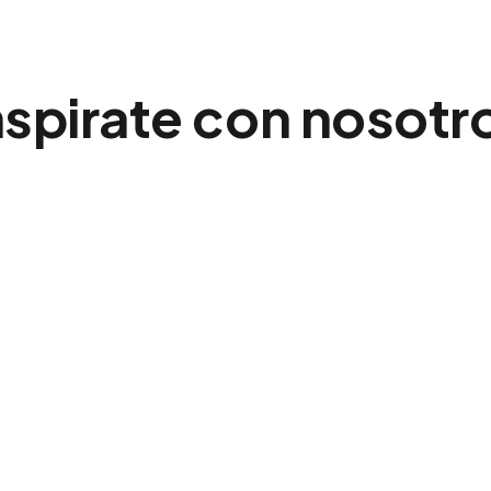
nspirate con nosotr