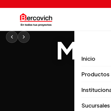
MATE
Inicio
P
Productos
Institucion
Insp
Sucursales